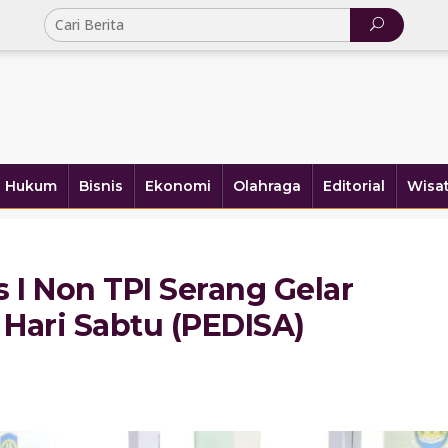
Hukum
Bisnis
Ekonomi
Olahraga
Editorial
Wisa
s I Non TPI Serang Gelar
 Hari Sabtu (PEDISA)