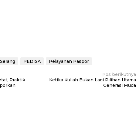
 Serang
PEDISA
Pelayanan Paspor
Pos berikutnya
at, Praktik
Ketika Kuliah Bukan Lagi Pilihan Utama
aporkan
Generasi Muda