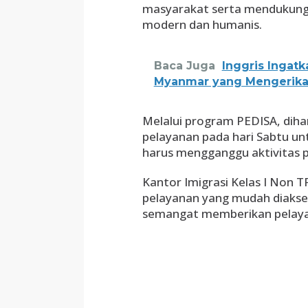
masyarakat serta mendukung 
modern dan humanis.
Baca Juga
Inggris Ingatk
Myanmar yang Mengerik
Melalui program PEDISA, di
pelayanan pada hari Sabtu u
harus mengganggu aktivitas p
Kantor Imigrasi Kelas I Non 
pelayanan yang mudah diakses,
semangat memberikan pelaya