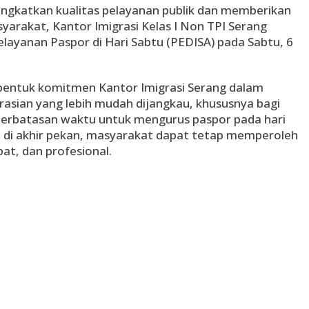
gkatkan kualitas pelayanan publik dan memberikan
rakat, Kantor Imigrasi Kelas I Non TPI Serang
ayanan Paspor di Hari Sabtu (PEDISA) pada Sabtu, 6
entuk komitmen Kantor Imigrasi Serang dalam
asian yang lebih mudah dijangkau, khususnya bagi
terbatasan waktu untuk mengurus paspor pada hari
n di akhir pekan, masyarakat dapat tetap memperoleh
at, dan profesional.