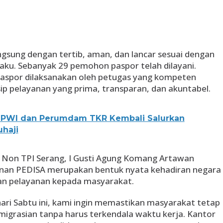
gsung dengan tertib, aman, dan lancar sesuai dengan
laku. Sebanyak 29 pemohon paspor telah dilayani.
aspor dilaksanakan oleh petugas yang kompeten
p pelayanan yang prima, transparan, dan akuntabel.
, PWI dan Perumdam TKR Kembali Salurkan
uhaji
 I Non TPI Serang, I Gusti Agung Komang Artawan
an PEDISA merupakan bentuk nyata kehadiran negara
 pelayanan kepada masyarakat.
hari Sabtu ini, kami ingin memastikan masyarakat tetap
igrasian tanpa harus terkendala waktu kerja. Kantor