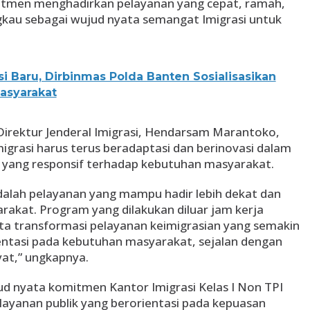
mitmen menghadirkan pelayanan yang cepat, ramah,
gkau sebagai wujud nyata semangat Imigrasi untuk
i Baru, Dirbinmas Polda Banten Sosialisasikan
asyarakat
Direktur Jenderal Imigrasi, Hendarsam Marantoko,
grasi harus terus beradaptasi dan berinovasi dalam
 yang responsif terhadap kebutuhan masyarakat.
adalah pelayanan yang mampu hadir lebih dekat dan
rakat. Program yang dilakukan diluar jam kerja
a transformasi pelayanan keimigrasian yang semakin
entasi pada kebutuhan masyarakat, sejalan dengan
at,” ungkapnya.
jud nyata komitmen Kantor Imigrasi Kelas I Non TPI
ayanan publik yang berorientasi pada kepuasan