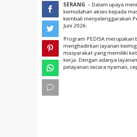
SERANG
– Dalam upaya menin
kemudahan akses kepada masya
kembali menyelenggarakan Pel
Juni 2026.
Program PEDISA merupakan b
menghadirkan layanan keimigr
masyarakat yang memiliki ke
kerja. Dengan adanya layana
pelayanan secara nyaman, cep