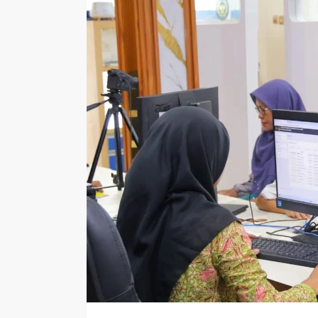
Sabtu
(PEDISA)