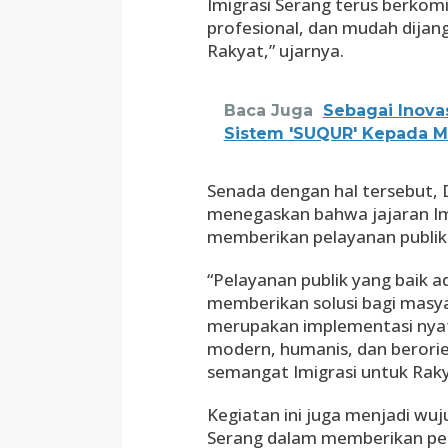
Imigrasi Serang terus berko
profesional, dan mudah dijan
Rakyat,” ujarnya.
Baca Juga
Sebagai Inovas
Sistem 'SUQUR' Kepada M
Senada dengan hal tersebut, 
menegaskan bahwa jajaran Imi
memberikan pelayanan publik
“Pelayanan publik yang baik 
memberikan solusi bagi masya
merupakan implementasi nyat
modern, humanis, dan berori
semangat Imigrasi untuk Raky
Kegiatan ini juga menjadi wu
Serang dalam memberikan pel