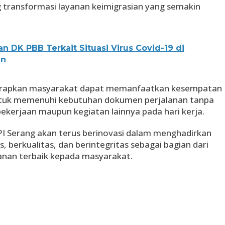
transformasi layanan keimigrasian yang semakin
an DK PBB Terkait Situasi Virus Covid-19 di
an
harapkan masyarakat dapat memanfaatkan kesempatan
ntuk memenuhi kebutuhan dokumen perjalanan tanpa
ekerjaan maupun kegiatan lainnya pada hari kerja.
TPI Serang akan terus berinovasi dalam menghadirkan
 berkualitas, dan berintegritas sebagai bagian dari
nan terbaik kepada masyarakat.