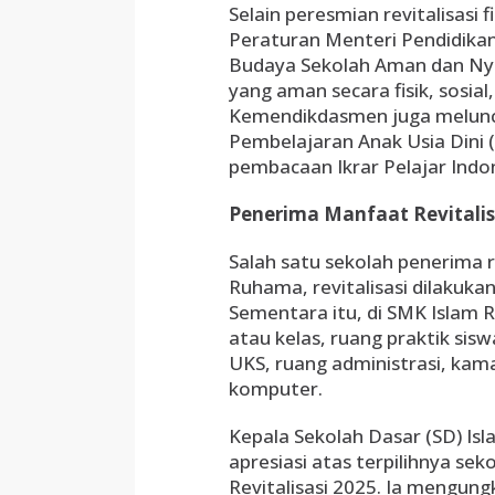
Selain peresmian revitalisasi
Peraturan Menteri Pendidik
Budaya Sekolah Aman dan Ny
yang aman secara fisik, sosial
Kemendikdasmen juga meluncu
Pembelajaran Anak Usia Dini
pembacaan Ikrar Pelajar Indon
Penerima Manfaat Revitali
Salah satu sekolah penerima r
Ruhama, revitalisasi dilakuka
Sementara itu, di SMK Islam 
atau kelas, ruang praktik sisw
UKS, ruang administrasi, kam
komputer.
Kepala Sekolah Dasar (SD) Is
apresiasi atas terpilihnya s
Revitalisasi 2025. Ia mengung