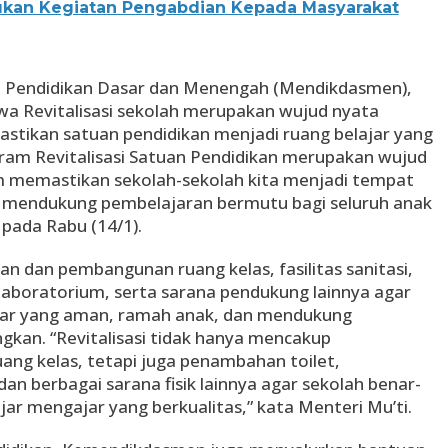
kan Kegiatan Pengabdian Kepada Masyarakat
 Pendidikan Dasar dan Menengah (Mendikdasmen),
a Revitalisasi sekolah merupakan wujud nyata
stikan satuan pendidikan menjadi ruang belajar yang
ram Revitalisasi Satuan Pendidikan merupakan wujud
m memastikan sekolah-sekolah kita menjadi tempat
an mendukung pembelajaran bermutu bagi seluruh anak
 pada Rabu (14/1).
an dan pembangunan ruang kelas, fasilitas sanitasi,
 laboratorium, serta sarana pendukung lainnya agar
jar yang aman, ramah anak, dan mendukung
kan. “Revitalisasi tidak hanya mencakup
ng kelas, tetapi juga penambahan toilet,
an berbagai sarana fisik lainnya agar sekolah benar-
ar mengajar yang berkualitas,” kata Menteri Mu’ti.