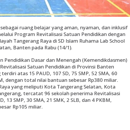
ebagai ruang belajar yang aman, nyaman, dan inklusif
elalui Program Revitalisasi Satuan Pendidikan dengan
layah Tangerang Raya di SD Islam Ruhama Lab School
atan, Banten pada Rabu (14/1).
an Pendidikan Dasar dan Menengah (Kemendikdasmen)
evitalisasi Satuan Pendidikan di Provinsi Banten
terdiri atas 15 PAUD, 107 SD, 75 SMP, 52 SMA, 60
, dengan total nilai bantuan sebesar Rp380 miliar.
Raya yang meliputi Kota Tangerang Selatan, Kota
gerang, tercatat 96 sekolah penerima Revitalisasi
 SD, 13 SMP, 30 SMA, 21 SMK, 2 SLB, dan 4 PKBM,
besar Rp105 miliar.