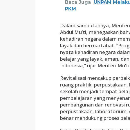
Baca Juga
UNPAM Melaku
PKM
Dalam sambutannya, Menteri
Abdul Mu’ti, menegaskan bahw
kehadiran negara dalam mema
layak dan bermartabat. “Prog
nyata kehadiran negara dala
belajar yang layak, aman, d
Indonesia,” ujar Menteri Mu’ti
Revitalisasi mencakup perbaik
ruang praktik, perpustakaan,
sekolah menjadi tempat bela
pembelajaran yang menyenang
pembangunan dan renovasi rua
perpustakaan, laboratorium, d
benar mendukung proses belaj