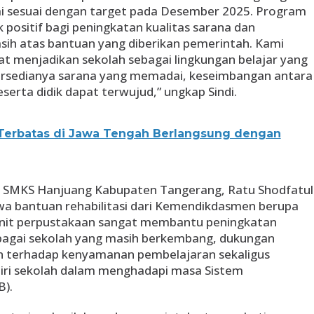
ai sesuai dengan target pada Desember 2025. Program
ositif bagi peningkatan kualitas sarana dan
asih atas bantuan yang diberikan pemerintah. Kami
apat menjadikan sekolah sebagai lingkungan belajar yang
rsedianya sarana yang memadai, keseimbangan antara
eserta didik dapat terwujud,” ungkap Sindi.
Terbatas di Jawa Tengah Berlangsung dengan
la SMKS Hanjuang Kabupaten Tangerang, Ratu Shodfatul
 bantuan rehabilitasi dari Kemendikdasmen berupa
u unit perpustakaan sangat membantu peningkatan
ebagai sekolah yang masih berkembang, dukungan
an terhadap kenyamanan pembelajaran sekaligus
ri sekolah dalam menghadapi masa Sistem
).