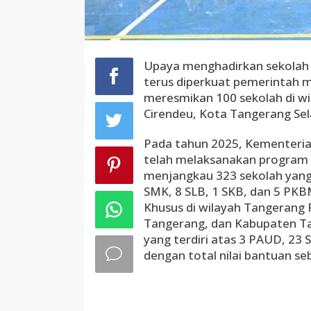
Upaya menghadirkan sekolah s
terus diperkuat pemerintah m
meresmikan 100 sekolah di wi
Cirendeu, Kota Tangerang Sel
Pada tahun 2025, Kementeri
telah melaksanakan program R
menjangkau 323 sekolah yang 
SMK, 8 SLB, 1 SKB, dan 5 PKBM
Khusus di wilayah Tangerang 
Tangerang, dan Kabupaten Tan
yang terdiri atas 3 PAUD, 23
dengan total nilai bantuan se