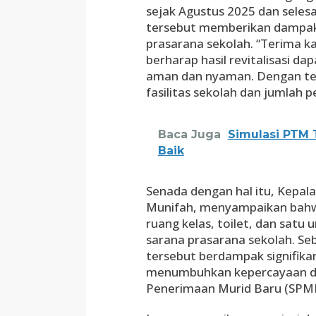
sejak Agustus 2025 dan seles
tersebut memberikan dampak p
prasarana sekolah. “Terima k
berharap hasil revitalisasi d
aman dan nyaman. Dengan te
fasilitas sekolah dan jumlah p
Baca Juga
Simulasi PTM 
Baik
Senada dengan hal itu, Kepa
Munifah, menyampaikan bahwa
ruang kelas, toilet, dan sat
sarana prasarana sekolah. S
tersebut berdampak signifik
menumbuhkan kepercayaan di
Penerimaan Murid Baru (SPMB