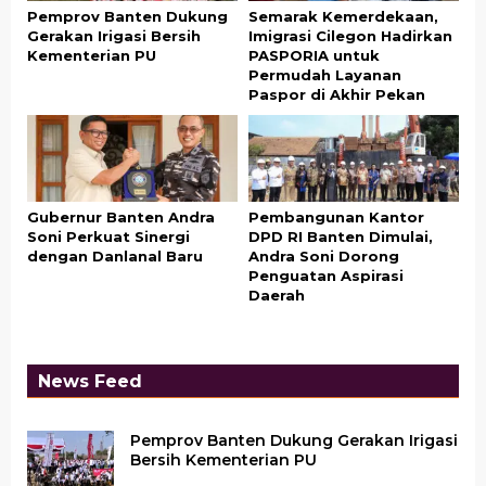
Pemprov Banten Dukung
Semarak Kemerdekaan,
Gerakan Irigasi Bersih
Imigrasi Cilegon Hadirkan
Kementerian PU
PASPORIA untuk
Permudah Layanan
Paspor di Akhir Pekan
Gubernur Banten Andra
Pembangunan Kantor
Soni Perkuat Sinergi
DPD RI Banten Dimulai,
dengan Danlanal Baru
Andra Soni Dorong
Penguatan Aspirasi
Daerah
News Feed
Pemprov Banten Dukung Gerakan Irigasi
Bersih Kementerian PU