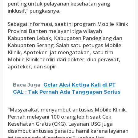
penting untuk pelayanan kesehatan yang
inklusif,” pungkasnya.
Sebagai informasi, saat ini program Mobile Klinik
Provinsi Banten melayani tiga wilayah
Kabupaten Lebak, Kabupaten Pandeglang dan
Kabupaten Serang. Salah satu petugas Mobile
Klinik, Apoteker Ijat mengatakan, satu tim
Mobile Klinik terdiri dari dokter, dua perawat,
apoteker, dan sopir.
Baca Juga
Gelar Aksi Ketiga Kali di PT
GAL : Tak Pernah Ada Tanggapan Serius
“Masyarakat menyambut antusias Mobile Klinik.
Pernah melayani 100 orang lebih saat Cek
Kesehatan Gratis (CKG). Layanan USG juga
disambut antusias para ibu hamil karena layanan
ini jarang ada di pedesaan,” ungkap Ijat.