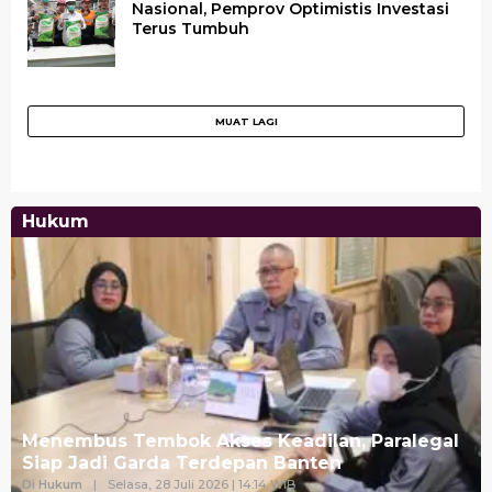
Nasional, Pemprov Optimistis Investasi
Terus Tumbuh
Hukum
Menembus Tembok Akses Keadilan, Paralegal
Siap Jadi Garda Terdepan Banten
Di Hukum
|
Selasa, 28 Juli 2026 | 14:14 WIB