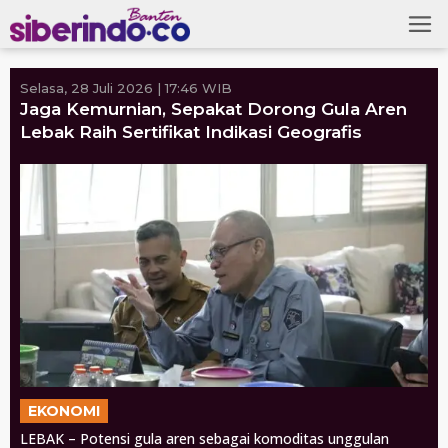
Skip
to
content
Selasa, 28 Juli 2026 | 17:46 WIB
Jaga Kemurnian, Sepakat Dorong Gula Aren
Lebak Raih Sertifikat Indikasi Geografis
EKONOMI
LEBAK – Potensi gula aren sebagai komoditas unggulan