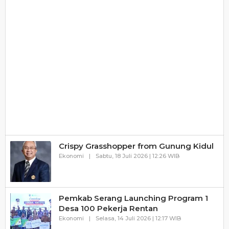
Crispy Grasshopper from Gunung Kidul
Oleh
Ekonomi
|
Sabtu, 18 Juli 2026 | 12:26 WIB
Haluanbanten
Pemkab Serang Launching Program 1
Desa 100 Pekerja Rentan
Oleh
Ekonomi
|
Selasa, 14 Juli 2026 | 12:17 WIB
Haluanbanten