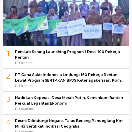
1
Pemkab Serang Launching Program 1 Desa 100 Pekerja
Rentan
Di Ekonomi
2
PT Gana Sakti Indonesia Lindungi 160 Pekerja Rentan
Lewat Program SERTAKAN BPJS Ketenagakerjaan, Kom…
Di Ekonomi
3
Hadirkan Koperasi Desa Merah Putih, Kemenkum Banten
Perkuat Legalitas Ekonomi
Di Headline
4
Resmi Dilindungi Negara, Talas Beneng Pandeglang Kini
Miliki Sertifikat Indikasi Geografis
Di Headline