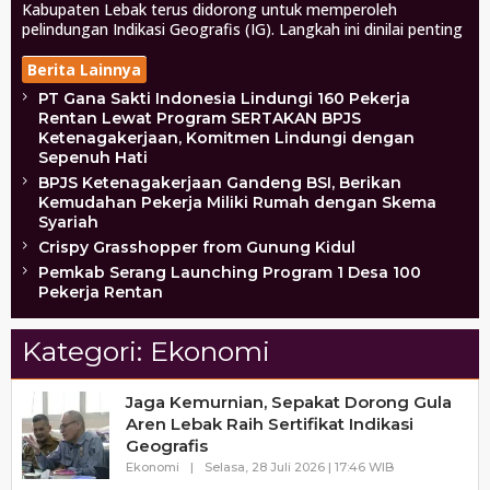
Kabupaten Lebak terus didorong untuk memperoleh
pelindungan Indikasi Geografis (IG). Langkah ini dinilai penting
Berita Lainnya
PT Gana Sakti Indonesia Lindungi 160 Pekerja
Rentan Lewat Program SERTAKAN BPJS
Ketenagakerjaan, Komitmen Lindungi dengan
Sepenuh Hati
BPJS Ketenagakerjaan Gandeng BSI, Berikan
Kemudahan Pekerja Miliki Rumah dengan Skema
Syariah
Crispy Grasshopper from Gunung Kidul
Pemkab Serang Launching Program 1 Desa 100
Pekerja Rentan
Kategori:
Ekonomi
Jaga Kemurnian, Sepakat Dorong Gula
Aren Lebak Raih Sertifikat Indikasi
Geografis
Oleh
Ekonomi
|
Selasa, 28 Juli 2026 | 17:46 WIB
Haluanbanten