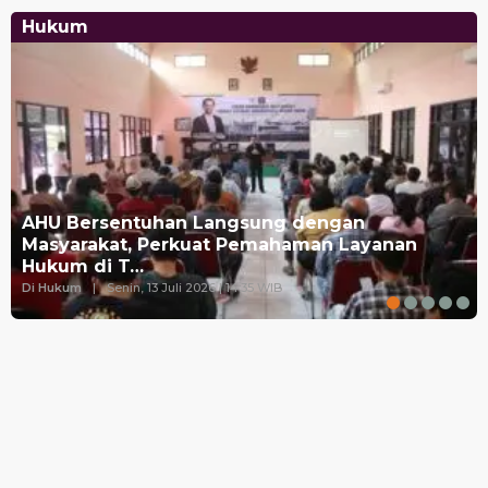
Di Hukum
|
Selasa, 28 Juli 2026 | 14:14 WIB
Hukum
AHU Bersentuhan Langsung dengan
Masyarakat, Perkuat Pemahaman Layanan
Hukum di T…
Di Hukum
|
Senin, 13 Juli 2026 | 14:35 WIB