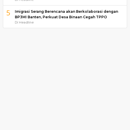
5
Imigrasi Serang Berencana akan Berkolaborasi dengan
BP3MI Banten, Perkuat Desa Binaan Cegah TPPO
Di Headline