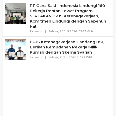
PT Gana Sakti Indonesia Lindungi 160
Pekerja Rentan Lewat Program
SERTAKAN BPJS Ketenagakerjaan,
Komitmen Lindungi dengan Sepenuh
Hati
Oleh
Ekonomi
|
Selasa, 28 Juli 2026 | 15:43 WIB
Haluanbanten
BPJS Ketenagakerjaan Gandeng BSI,
Berikan Kemudahan Pekerja Miliki
Rumah dengan Skema Syariah
Oleh
Ekonomi
|
Selasa, 21 Juli 2026 | 13:22 WIB
Haluanbanten