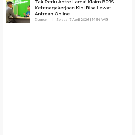
Tak Perlu Antre Lama! Klaim BPJS
Ketenagakerjaan Kini Bisa Lewat
Antrean Online
Oleh
Ekonomi
|
Selasa, 7 April 2026 | 14:54 WIB
Haluanbanten