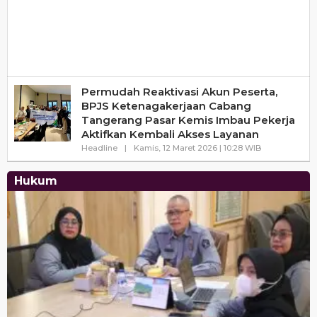
Permudah Reaktivasi Akun Peserta,
BPJS Ketenagakerjaan Cabang
Tangerang Pasar Kemis Imbau Pekerja
Aktifkan Kembali Akses Layanan
Oleh
Headline
|
Kamis, 12 Maret 2026 | 10:28 WIB
Haluanbanten
Hukum