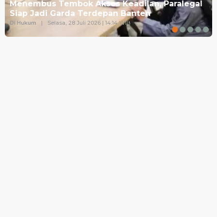
Menembus Tembok Akses Keadilan, Paralegal
Siap Jadi Garda Terdepan Banten
Di Hukum
|
Selasa, 28 Juli 2026 | 14:14 WIB