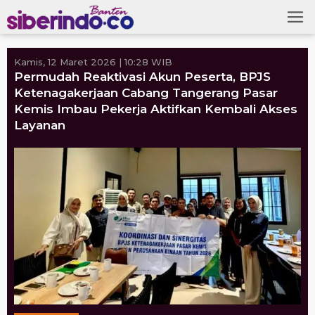
Skip
to
content
Kamis, 12 Maret 2026 | 10:28 WIB
Permudah Reaktivasi Akun Peserta, BPJS
Ketenagakerjaan Cabang Tangerang Pasar
Kemis Imbau Pekerja Aktifkan Kembali Akses
Layanan