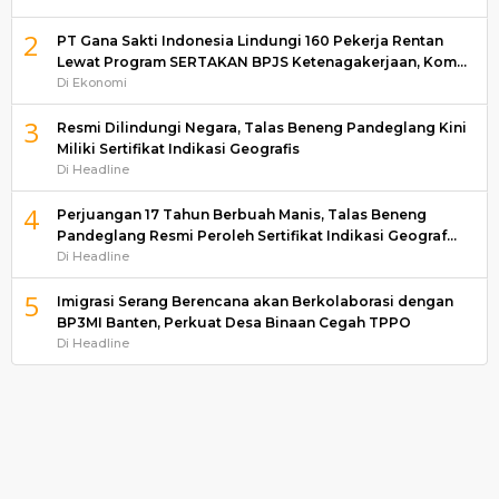
2
PT Gana Sakti Indonesia Lindungi 160 Pekerja Rentan
Lewat Program SERTAKAN BPJS Ketenagakerjaan, Kom…
Di Ekonomi
3
Resmi Dilindungi Negara, Talas Beneng Pandeglang Kini
Miliki Sertifikat Indikasi Geografis
Di Headline
4
Perjuangan 17 Tahun Berbuah Manis, Talas Beneng
Pandeglang Resmi Peroleh Sertifikat Indikasi Geograf…
Di Headline
5
Imigrasi Serang Berencana akan Berkolaborasi dengan
BP3MI Banten, Perkuat Desa Binaan Cegah TPPO
Di Headline