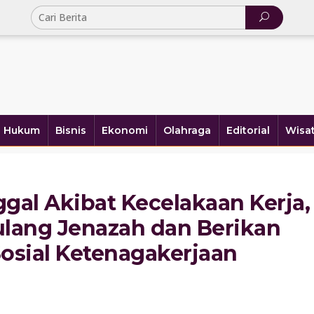
Hukum
Bisnis
Ekonomi
Olahraga
Editorial
Wisa
ggal Akibat Kecelakaan Kerja,
lang Jenazah dan Berikan
osial Ketenagakerjaan