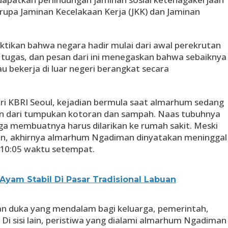
rupa Jaminan Kecelakaan Kerja (JKK) dan Jaminan
ktikan bahwa negara hadir mulai dari awal perekrutan
 tugas, dan pesan dari ini menegaskan bahwa sebaiknya
bekerja di luar negeri berangkat secara
ri KBRI Seoul, kejadian bermula saat almarhum sedang
n dari tumpukan kotoran dan sampah. Naas tubuhnya
gga membuatnya harus dilarikan ke rumah sakit. Meski
n, akhirnya almarhum Ngadiman dinyatakan meninggal
l 10:05 waktu setempat.
Ayam Stabil Di Pasar Tradisional Labuan
an duka yang mendalam bagi keluarga, pemerintah,
Di sisi lain, peristiwa yang dialami almarhum Ngadiman