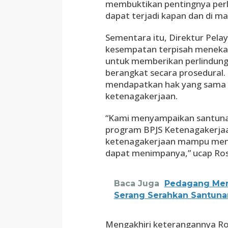
membuktikan pentingnya perli
dapat terjadi kapan dan di ma
Sementara itu, Direktur Pela
kesempatan terpisah meneka
untuk memberikan perlindung
berangkat secara prosedural.
mendapatkan hak yang sama 
ketenagakerjaan.
“Kami menyampaikan santuna
program BPJS Ketenagakerjaan
ketenagakerjaan mampu menjad
dapat menimpanya,” ucap Ros
Baca Juga
Pedagang Men
Serang Serahkan Santuna
Mengakhiri keterangannya R