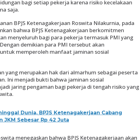
dungan bagi setiap pekerja karena risiko kecelakaan
na saja.
yanan BPJS Ketenagakerjaan Roswita Nilakurnia, pada
nkan bahwa BPJS Ketenagakerjaan berkomitmen
an menyeluruh bagi para pekerja termasuk PMI yang
 Dengan demikian para PMI tersebut akan
untuk memperoleh manfaat jaminan sosial
n yang merupakan hak dari almarhum sebagai peserta
. Ini menjadi bukti bahwa jaminan sosial
i jaring pengaman bagi pekerja di tengah risiko yang
wita.
inggal Dunia, BPJS Ketenagakerjaan Cabang
n JKM Sebesar Rp 42 Juta
oswita menegaskan bahwa BPJS Ketenagakerjaan akan