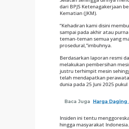
dari BPJS Ketenagakerjaan be
Kematian (JKM).
“Kehadiran kami disini membu
sampai pada akhir atau purna
teman-teman semua yang mau 
prosedural,”imbuhnya.
Berdasarkan laporan resmi da
melakukan pembersihan mesi
justru terhimpit mesin sehin
telah mendapatkan perawata
dunia pada 25 Juni 2025 puku
Baca Juga
Harga Daging 
Insiden ini tentu menggoresk
hingga masyarakat Indonesia. 