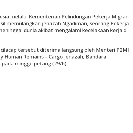
esia melalui Kementerian Pelindungan Pekerja Migran
sil memulangkan jenazah Ngadiman, seorang Pekerja
meninggal dunia akibat mengalami kecelakaan kerja di
cilacap tersebut diterima langsung oleh Menteri P2MI
way Human Remains – Cargo Jenazah, Bandara
 pada minggu petang (29/6).