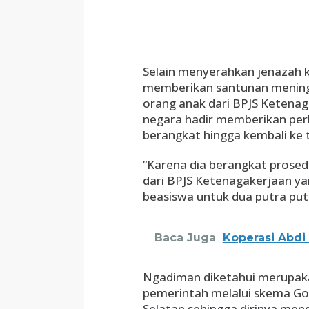
Selain menyerahkan jenazah k
memberikan santunan meningga
orang anak dari BPJS Ketenagak
negara hadir memberikan perl
berangkat hingga kembali ke t
“Karena dia berangkat prosed
dari BPJS Ketenagakerjaan ya
beasiswa untuk dua putra putr
Baca Juga
Koperasi Abdi
Ngadiman diketahui merupaka
pemerintah melalui skema Go
Selatan sehingga dirinya men