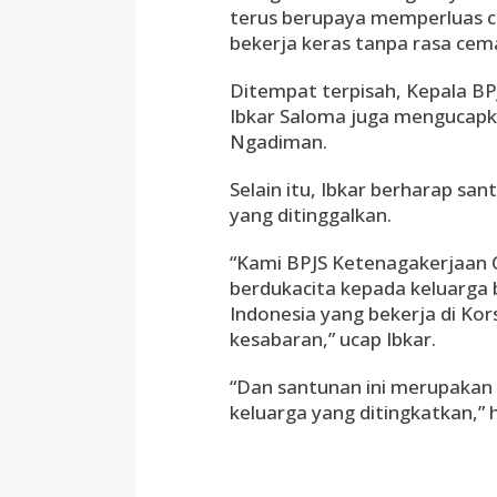
terus berupaya memperluas c
bekerja keras tanpa rasa cem
Ditempat terpisah, Kepala B
Ibkar Saloma juga mengucapk
Ngadiman.
Selain itu, Ibkar berharap sa
yang ditinggalkan.
“Kami BPJS Ketenagakerjaan
berdukacita kepada keluarga
Indonesia yang bekerja di Ko
kesabaran,” ucap Ibkar.
“Dan santunan ini merupakan
keluarga yang ditingkatkan,” 