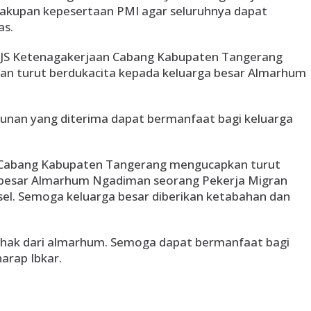
akupan kepesertaan PMI agar seluruhnya dapat
as.
PJS Ketenagakerjaan Cabang Kabupaten Tangerang
an turut berdukacita kepada keluarga besar Almarhum
ntunan yang diterima dapat bermanfaat bagi keluarga
 Cabang Kabupaten Tangerang mengucapkan turut
 besar Almarhum Ngadiman seorang Pekerja Migran
rsel. Semoga keluarga besar diberikan ketabahan dan
 hak dari almarhum. Semoga dapat bermanfaat bagi
harap Ibkar.